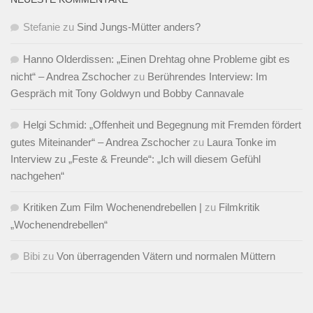
Stefanie
zu
Sind Jungs-Mütter anders?
Hanno Olderdissen: „Einen Drehtag ohne Probleme gibt es
nicht“ – Andrea Zschocher
zu
Berührendes Interview: Im
Gespräch mit Tony Goldwyn und Bobby Cannavale
Helgi Schmid: „Offenheit und Begegnung mit Fremden fördert
gutes Miteinander“ – Andrea Zschocher
zu
Laura Tonke im
Interview zu „Feste & Freunde“: „Ich will diesem Gefühl
nachgehen“
Kritiken Zum Film Wochenendrebellen |
zu
Filmkritik
„Wochenendrebellen“
Bibi
zu
Von überragenden Vätern und normalen Müttern