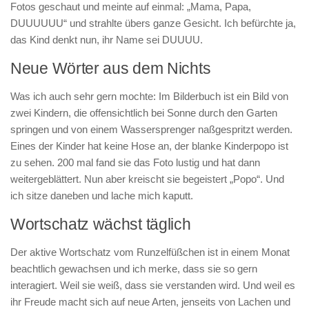
Fotos geschaut und meinte auf einmal: „Mama, Papa,
DUUUUUU“ und strahlte übers ganze Gesicht. Ich befürchte ja,
das Kind denkt nun, ihr Name sei DUUUU.
Neue Wörter aus dem Nichts
Was ich auch sehr gern mochte: Im Bilderbuch ist ein Bild von
zwei Kindern, die offensichtlich bei Sonne durch den Garten
springen und von einem Wassersprenger naßgespritzt werden.
Eines der Kinder hat keine Hose an, der blanke Kinderpopo ist
zu sehen. 200 mal fand sie das Foto lustig und hat dann
weitergeblättert. Nun aber kreischt sie begeistert „Popo“. Und
ich sitze daneben und lache mich kaputt.
Wortschatz wächst täglich
Der aktive Wortschatz vom Runzelfüßchen ist in einem Monat
beachtlich gewachsen und ich merke, dass sie so gern
interagiert. Weil sie weiß, dass sie verstanden wird. Und weil es
ihr Freude macht sich auf neue Arten, jenseits von Lachen und