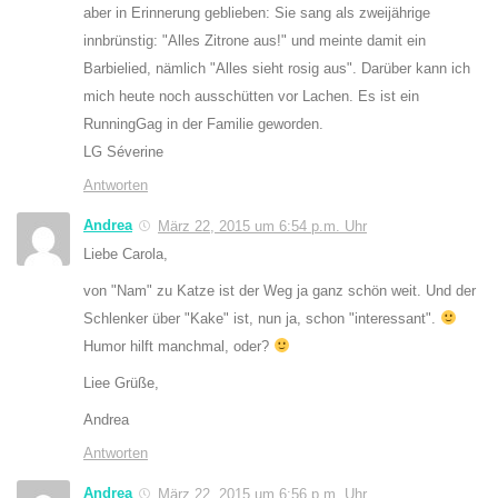
aber in Erinnerung geblieben: Sie sang als zweijährige
innbrünstig: "Alles Zitrone aus!" und meinte damit ein
Barbielied, nämlich "Alles sieht rosig aus". Darüber kann ich
mich heute noch ausschütten vor Lachen. Es ist ein
RunningGag in der Familie geworden.
LG Séverine
Antworten
Andrea
März 22, 2015 um 6:54 p.m. Uhr
Liebe Carola,
von "Nam" zu Katze ist der Weg ja ganz schön weit. Und der
Schlenker über "Kake" ist, nun ja, schon "interessant".
Humor hilft manchmal, oder?
Liee Grüße,
Andrea
Antworten
Andrea
März 22, 2015 um 6:56 p.m. Uhr