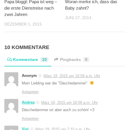
Papa bloggt: Papa ist weg –
Woran merke ich, dass das
die erste Dienstreise nach
Baby zahnt?
zwei Jahren
JUNI 27, 2014
DEZEMBER 1, 2015
10 KOMMENTARE
Kommentare
10
Pingbacks
0
Anonym
März 19, 2015 um 10:59 a.m. Uhr
Mein Liebling war die "Däschedammer".
Antworten
Andrea
März 19, 2015 um 10:59 a.m. Uhr
Däschedammer ist aber auch zu schön! <3
Antworten
Vivi
März 19, 2015 um 7:32 p.m. Uhr