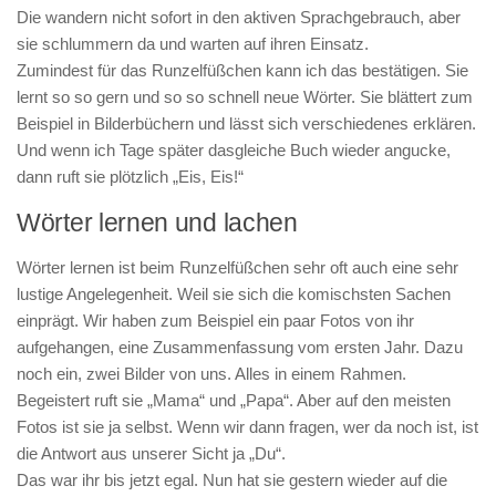
Die wandern nicht sofort in den aktiven Sprachgebrauch, aber
sie schlummern da und warten auf ihren Einsatz.
Zumindest für das Runzelfüßchen kann ich das bestätigen. Sie
lernt so so gern und so so schnell neue Wörter. Sie blättert zum
Beispiel in Bilderbüchern und lässt sich verschiedenes erklären.
Und wenn ich Tage später dasgleiche Buch wieder angucke,
dann ruft sie plötzlich „Eis, Eis!“
Wörter lernen und lachen
Wörter lernen ist beim Runzelfüßchen sehr oft auch eine sehr
lustige Angelegenheit. Weil sie sich die komischsten Sachen
einprägt. Wir haben zum Beispiel ein paar Fotos von ihr
aufgehangen, eine Zusammenfassung vom ersten Jahr. Dazu
noch ein, zwei Bilder von uns. Alles in einem Rahmen.
Begeistert ruft sie „Mama“ und „Papa“. Aber auf den meisten
Fotos ist sie ja selbst. Wenn wir dann fragen, wer da noch ist, ist
die Antwort aus unserer Sicht ja „Du“.
Das war ihr bis jetzt egal. Nun hat sie gestern wieder auf die