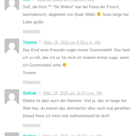
Süß, die Atze ^^ "De Wakke" war bei Fiona der Frosch,
lautmalerisch, abgeleitet von Quak (Wak)
Sooo lange her.
Liebe grüße
Antworten
Yvonne
März 19, 2015 um 9:03 p.m. Uhr
Das KInd einer Freundin sagte immer Gumminiefel. Das fand
ich so toll, das ich es für mich im Inneren immer sage, wenn
ich Gumminiefel sehe
Yvonne
Antworten
Andrea
März 19, 2015 um 10:07 p.m. Uhr
Wakke ist aber auch der Hammer. Und ja, das ist lange her.
Aber hey, du kannst das demnächst alles noch mal genießen.
Darauf freue ich mich mal stellvertretend für dich!
Antworten
Andrea