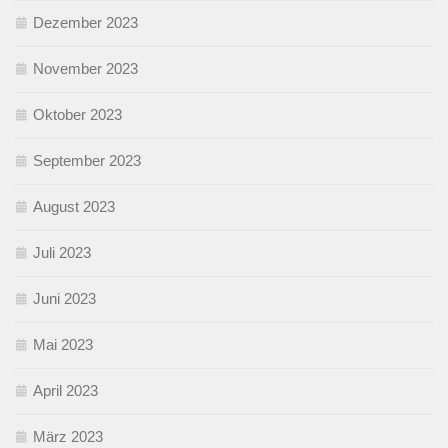
Dezember 2023
November 2023
Oktober 2023
September 2023
August 2023
Juli 2023
Juni 2023
Mai 2023
April 2023
März 2023