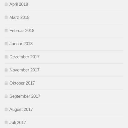
April 2018
März 2018
Februar 2018
Januar 2018
Dezember 2017
November 2017
Oktober 2017
September 2017
August 2017
Juli 2017