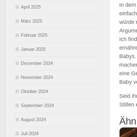
In dem
April 2025
einfac
März 2025
würde m
Argume
Februar 2025
Ich fi
ernähre
Januar 2025
Babys. 
Dezember 2024
machen
eine Ge
November 2024
Baby ve
Oktober 2024
Seid ih
Stillen
September 2024
Ähnl
August 2024
Juli 2024