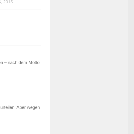
, 2015
ken – nach dem Motto
eurteilen. Aber wegen