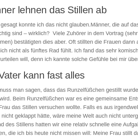
er lehnen das Stillen ab
 gesagt konnte ich das nicht glauben.Männer, die auf das
chtig sind – wirklich? Viele Zuhörer in dem Vortrag (sehr
n) bestätigten dies aber. Oft stillten die Frauen dann 
ch nicht als fünftes Rad fühlt. Ich fand das sehr komisc
urteilen will, denn ich kannte solche Gefühle bei mir übe
Vater kann fast alles
muss man sagen, dass das Runzelfüßchen gestillt wurde
lt wird. Beim Runzelfüßchen war es eine gemeinsame En
rau das Stillen versuchen wollte. Falls es aus irgendw
 nicht geklappt hätte, wäre meine Welt auch nicht unte
d des Stillens hatten wir eine relativ schnelle eine Aufg
n, die ich bis heute nicht missen will: Meine Frau stillt d