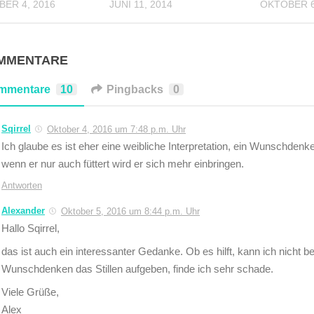
ER 4, 2016
JUNI 11, 2014
OKTOBER 6
OMMENTARE
mmentare
10
Pingbacks
0
Sqirrel
Oktober 4, 2016 um 7:48 p.m. Uhr
Ich glaube es ist eher eine weibliche Interpretation, ein Wunschden
wenn er nur auch füttert wird er sich mehr einbringen.
Antworten
Alexander
Oktober 5, 2016 um 8:44 p.m. Uhr
Hallo Sqirrel,
das ist auch ein interessanter Gedanke. Ob es hilft, kann ich nicht b
Wunschdenken das Stillen aufgeben, finde ich sehr schade.
Viele Grüße,
Alex