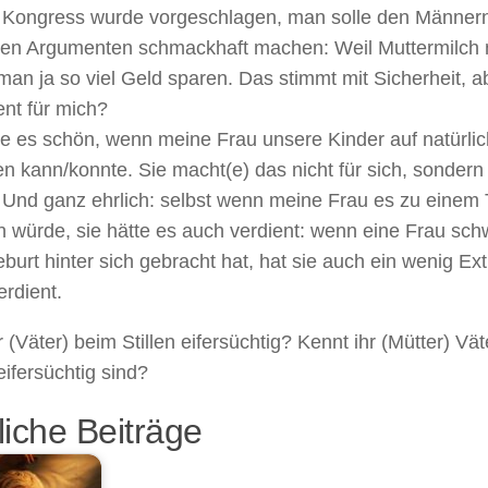
 Kongress wurde vorgeschlagen, man solle den Männern 
hen Argumenten schmackhaft machen: Weil Muttermilch n
an ja so viel Geld sparen. Das stimmt mit Sicherheit, a
nt für mich?
nde es schön, wenn meine Frau unsere Kinder auf natürl
n kann/konnte. Sie macht(e) das nicht für sich, sondern
Und ganz ehrlich: selbst wenn meine Frau es zu einem Te
 würde, sie hätte es auch verdient: wenn eine Frau sc
burt hinter sich gebracht hat, hat sie auch ein wenig Ex
rdient.
r (Väter) beim Stillen eifersüchtig? Kennt ihr (Mütter) Vät
 eifersüchtig sind?
iche Beiträge