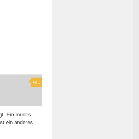
1
gt: Ein müdes
ist ein anderes