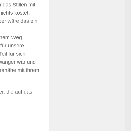
das Stillen mit
ichts kostet,
ber wäre das ein
ichem Weg
 für unsere
il für sich
hwanger war und
tranähe mit ihrem
er, die auf das