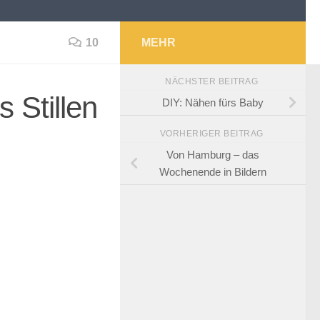
10
MEHR
NÄCHSTER BEITRAG
s Stillen
DIY: Nähen fürs Baby
VORHERIGER BEITRAG
Von Hamburg – das
Wochenende in Bildern