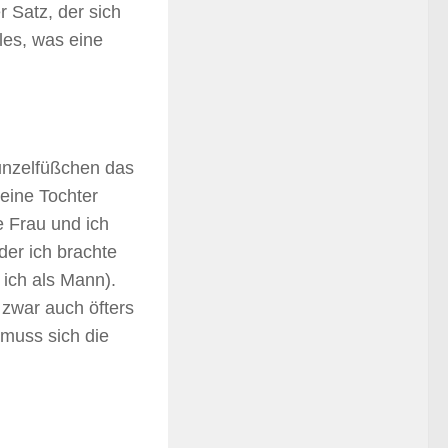
 Satz, der sich
lles, was eine
unzelfüßchen das
meine Tochter
e Frau und ich
der ich brachte
 ich als Mann).
 zwar auch öfters
muss sich die