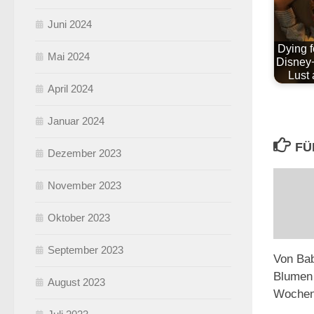
Juni 2024
Dying 
Mai 2024
Disney
Lust
April 2024
Januar 2024
FÜ
Dezember 2023
November 2023
Oktober 2023
September 2023
Von Ba
Blumen
August 2023
Wochene