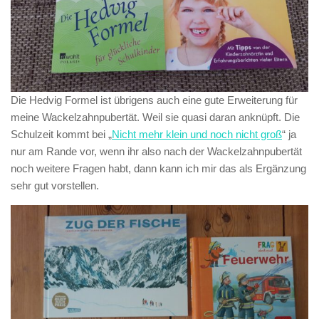
Die Hedvig Formel ist übrigens auch eine gute Erweiterung für
meine Wackelzahnpubertät. Weil sie quasi daran anknüpft. Die
Schulzeit kommt bei „
Nicht mehr klein und noch nicht groß
“ ja
nur am Rande vor, wenn ihr also nach der Wackelzahnpubertät
noch weitere Fragen habt, dann kann ich mir das als Ergänzung
sehr gut vorstellen.