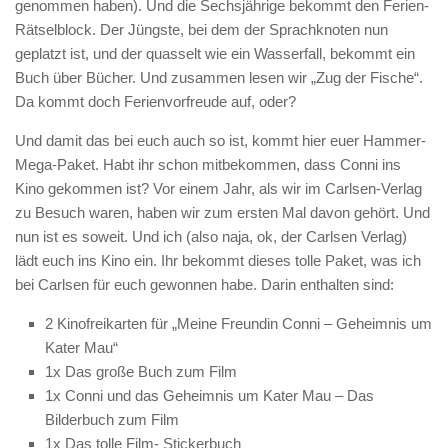
genommen haben). Und die Sechsjährige bekommt den Ferien-
Rätselblock. Der Jüngste, bei dem der Sprachknoten nun
geplatzt ist, und der quasselt wie ein Wasserfall, bekommt ein
Buch über Bücher. Und zusammen lesen wir „Zug der Fische“.
Da kommt doch Ferienvorfreude auf, oder?
Und damit das bei euch auch so ist, kommt hier euer Hammer-
Mega-Paket. Habt ihr schon mitbekommen, dass Conni ins
Kino gekommen ist? Vor einem Jahr, als wir im Carlsen-Verlag
zu Besuch waren, haben wir zum ersten Mal davon gehört. Und
nun ist es soweit. Und ich (also naja, ok, der Carlsen Verlag)
lädt euch ins Kino ein. Ihr bekommt dieses tolle Paket, was ich
bei Carlsen für euch gewonnen habe. Darin enthalten sind:
2 Kinofreikarten für „Meine Freundin Conni – Geheimnis um
Kater Mau“
1x Das große Buch zum Film
1x Conni und das Geheimnis um Kater Mau – Das
Bilderbuch zum Film
1x Das tolle Film- Stickerbuch