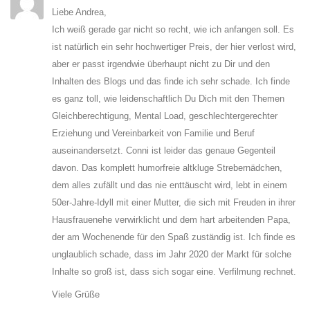
Liebe Andrea,
Ich weiß gerade gar nicht so recht, wie ich anfangen soll. Es
ist natürlich ein sehr hochwertiger Preis, der hier verlost wird,
aber er passt irgendwie überhaupt nicht zu Dir und den
Inhalten des Blogs und das finde ich sehr schade. Ich finde
es ganz toll, wie leidenschaftlich Du Dich mit den Themen
Gleichberechtigung, Mental Load, geschlechtergerechter
Erziehung und Vereinbarkeit von Familie und Beruf
auseinandersetzt. Conni ist leider das genaue Gegenteil
davon. Das komplett humorfreie altkluge Strebernädchen,
dem alles zufällt und das nie enttäuscht wird, lebt in einem
50er-Jahre-Idyll mit einer Mutter, die sich mit Freuden in ihrer
Hausfrauenehe verwirklicht und dem hart arbeitenden Papa,
der am Wochenende für den Spaß zuständig ist. Ich finde es
unglaublich schade, dass im Jahr 2020 der Markt für solche
Inhalte so groß ist, dass sich sogar eine. Verfilmung rechnet.
Viele Grüße