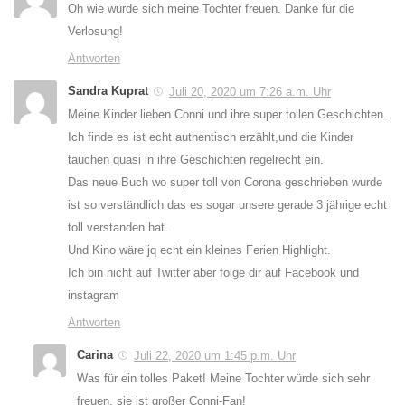
Oh wie würde sich meine Tochter freuen. Danke für die
Verlosung!
Antworten
Sandra Kuprat
Juli 20, 2020 um 7:26 a.m. Uhr
Meine Kinder lieben Conni und ihre super tollen Geschichten.
Ich finde es ist echt authentisch erzählt,und die Kinder
tauchen quasi in ihre Geschichten regelrecht ein.
Das neue Buch wo super toll von Corona geschrieben wurde
ist so verständlich das es sogar unsere gerade 3 jährige echt
toll verstanden hat.
Und Kino wäre jq echt ein kleines Ferien Highlight.
Ich bin nicht auf Twitter aber folge dir auf Facebook und
instagram
Antworten
Carina
Juli 22, 2020 um 1:45 p.m. Uhr
Was für ein tolles Paket! Meine Tochter würde sich sehr
freuen, sie ist großer Conni-Fan!