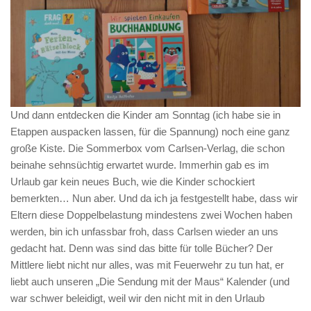
Und dann entdecken die Kinder am Sonntag (ich habe sie in
Etappen auspacken lassen, für die Spannung) noch eine ganz
große Kiste. Die Sommerbox vom Carlsen-Verlag, die schon
beinahe sehnsüchtig erwartet wurde. Immerhin gab es im
Urlaub gar kein neues Buch, wie die Kinder schockiert
bemerkten… Nun aber. Und da ich ja festgestellt habe, dass wir
Eltern diese Doppelbelastung mindestens zwei Wochen haben
werden, bin ich unfassbar froh, dass Carlsen wieder an uns
gedacht hat. Denn was sind das bitte für tolle Bücher? Der
Mittlere liebt nicht nur alles, was mit Feuerwehr zu tun hat, er
liebt auch unseren „Die Sendung mit der Maus“ Kalender (und
war schwer beleidigt, weil wir den nicht mit in den Urlaub