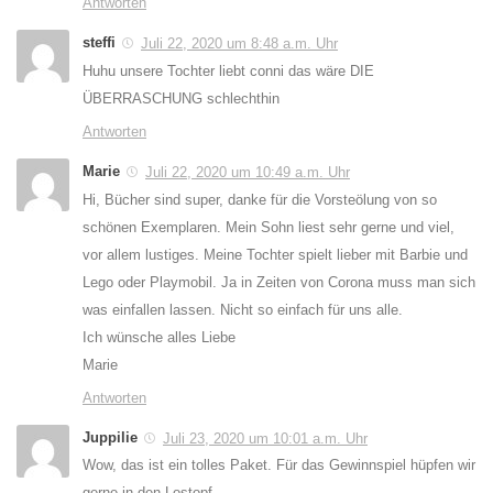
Antworten
steffi
Juli 22, 2020 um 8:48 a.m. Uhr
Huhu unsere Tochter liebt conni das wäre DIE
ÜBERRASCHUNG schlechthin
Antworten
Marie
Juli 22, 2020 um 10:49 a.m. Uhr
Hi, Bücher sind super, danke für die Vorsteölung von so
schönen Exemplaren. Mein Sohn liest sehr gerne und viel,
vor allem lustiges. Meine Tochter spielt lieber mit Barbie und
Lego oder Playmobil. Ja in Zeiten von Corona muss man sich
was einfallen lassen. Nicht so einfach für uns alle.
Ich wünsche alles Liebe
Marie
Antworten
Juppilie
Juli 23, 2020 um 10:01 a.m. Uhr
Wow, das ist ein tolles Paket. Für das Gewinnspiel hüpfen wir
gerne in den Lostopf.