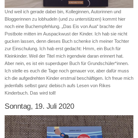
Und weil ich gerade dabei bin, Kolleginnen, Autorinnen und
Bloggerinnen zu lobhudeln (und zu unterstützen) kommt hier
noch eine Buchempfehlung. „Das Eis von Aua“ brachte der
Postbote mitten im Auspackwust der Kinder. Ich hab sie nicht
gucken lassen, denn dieses Buch schenke ich meiner Tochter
zur Einschulung. Ich hab erst gedacht: Hmm, ein Buch für
Kleinkinder. Weil der Titel mich irgendwie daran erinnert hat.
Aber nein, es ist ein superduper Buch für Grundschüler*innen.
Ich stelle es euch die Tage noch genauer vor, aber dafür muss
ich die aufgedrehten Kinder erstmal beschäftigen. Ich freue mich
jedenfalls selbst ganz diebisch aufs Lesen von Rikes
Kinderbuch. Das wird toll!
Sonntag, 19. Juli 2020