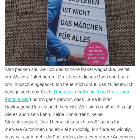
Also packen sie, weil ich das schöne Paket wegpacke, weiter
am Weleda-Paket herum. Da ist noch dieses Buch von Laura
drin, hübsch eingepackt. Ich freue mich drauf, das zu lesen. Ich
habe ja auch das Buch „
Raus aus der Mental Load Falle“ von
Patricia hier
und bin ganz gerührt, dass Laura in ihrer
Danksagung Patricia auch bedenkt. Weil sich da nämlich zeigt,
wie es auch sein kann. Keine Konkurrenz, keine
Stutenbissigkeit. Das Thema ist ja auch „groß“ genug für
mehrere Autorinnen und eh viel zu wichtig. Ich finde es wichtig,
dass wir auch mehr darüber reden, dass es mehrere Autorinnen