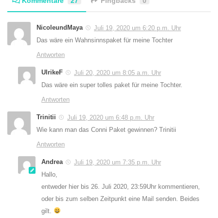
Kommentare
27
Pingbacks
0
NicoleundMaya
Juli 19, 2020 um 6:20 p.m. Uhr
Das wäre ein Wahnsinnspaket für meine Tochter
Antworten
UlrikeF
Juli 20, 2020 um 8:05 a.m. Uhr
Das wäre ein super tolles paket für meine Tochter.
Antworten
Trinitii
Juli 19, 2020 um 6:48 p.m. Uhr
Wie kann man das Conni Paket gewinnen? Trinitii
Antworten
Andrea
Juli 19, 2020 um 7:35 p.m. Uhr
Hallo,
entweder hier bis 26. Juli 2020, 23:59Uhr kommentieren,
oder bis zum selben Zeitpunkt eine Mail senden. Beides
gilt.