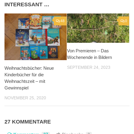
INTERESSANT …
48
0
Von Premieren – Das
Wochenende in Bildern
SEPTEMBER 24, 2023
Weihnachtsbücher: Neue
Kinderbücher für die
Weihnachtszeit – mit
Gewinnspiel
NOVEMBER 25, 2020
27 KOMMENTARE