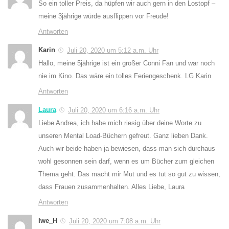
So ein toller Preis, da hüpfen wir auch gern in den Lostopf –
meine 3jährige würde ausflippen vor Freude!
Antworten
Karin
Juli 20, 2020 um 5:12 a.m. Uhr
Hallo, meine 5jährige ist ein großer Conni Fan und war noch
nie im Kino. Das wäre ein tolles Feriengeschenk. LG Karin
Antworten
Laura
Juli 20, 2020 um 6:16 a.m. Uhr
Liebe Andrea, ich habe mich riesig über deine Worte zu
unseren Mental Load-Büchern gefreut. Ganz lieben Dank.
Auch wir beide haben ja bewiesen, dass man sich durchaus
wohl gesonnen sein darf, wenn es um Bücher zum gleichen
Thema geht. Das macht mir Mut und es tut so gut zu wissen,
dass Frauen zusammenhalten. Alles Liebe, Laura
Antworten
Iwe_H
Juli 20, 2020 um 7:08 a.m. Uhr