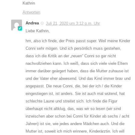
Kathrin
Antworten
Andrea
Juli 21, 2020 um 3:12 p.m. Uhr
Liebe Kathrin,
hm, also ich finde, der Preis passt super. Weil meine Kinder
Conni sehr mögen. Und ich persönlich muss gestehen,
dass ich die Kritik an der „neuen“ Conni so gar nicht
nachvollziehen kann. Ich weiß, dass sich viele viele Eltern
immer darüber geärgert haben, dass die Mutter zuhause ist
und der Vater eher abwesend. Und das Kind immer brav und
angepasst. Die neue Conni, die, bei der ich / die Kinder
eingestiegen ist, ist anders. Sie ist auch mal wütend, hat
schlechte Laune und streitet sich. Ich finde die Figur
überhaupt nicht altklug, das, was wir so lesen (wir sind
inzwischen aber schon bei Conni für Kinder ab sechs / acht
Jahren) ist sie, wie jedes andere Mädchen auch. Und die
Mutter ist, soweit ich mich erinnere, Kinderärztin. Ich will