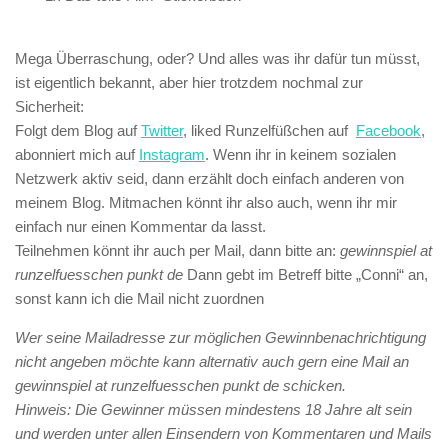
Mega Überraschung, oder? Und alles was ihr dafür tun müsst,
ist eigentlich bekannt, aber hier trotzdem nochmal zur
Sicherheit:
Folgt dem Blog auf
Twitter
, liked Runzelfüßchen auf
Facebook
,
abonniert mich auf
Instagram
. Wenn ihr in keinem sozialen
Netzwerk aktiv seid, dann erzählt doch einfach anderen von
meinem Blog. Mitmachen könnt ihr also auch, wenn ihr mir
einfach nur einen Kommentar da lasst.
Teilnehmen könnt ihr auch per Mail, dann bitte an:
gewinnspiel at
runzelfuesschen punkt de
Dann gebt im Betreff bitte „Conni“ an,
sonst kann ich die Mail nicht zuordnen
Wer seine Mailadresse zur möglichen Gewinnbenachrichtigung
nicht angeben möchte kann alternativ auch gern eine Mail an
gewinnspiel at runzelfuesschen punkt de schicken.
Hinweis: Die Gewinner müssen mindestens 18 Jahre alt sein
und werden unter allen Einsendern von Kommentaren und Mails