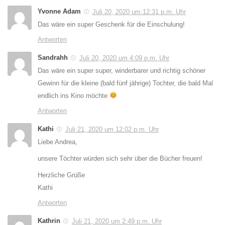
Yvonne Adam
Juli 20, 2020 um 12:31 p.m. Uhr
Das wäre ein super Geschenk für die Einschulung!
Antworten
Sandrahh
Juli 20, 2020 um 4:09 p.m. Uhr
Das wäre ein super super, winderbarer und richtig schöner
Gewinn für die kleine (bald fünf jährige) Tochter, die bald Mal
endlich ins Kino möchte
Antworten
Kathi
Juli 21, 2020 um 12:02 p.m. Uhr
Liebe Andrea,
unsere Töchter würden sich sehr über die Bücher freuen!
Herzliche Grüße
Kathi
Antworten
Kathrin
Juli 21, 2020 um 2:49 p.m. Uhr