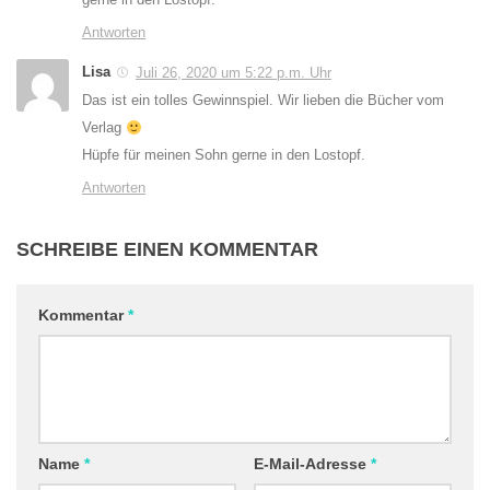
Antworten
Lisa
Juli 26, 2020 um 5:22 p.m. Uhr
Das ist ein tolles Gewinnspiel. Wir lieben die Bücher vom
Verlag
Hüpfe für meinen Sohn gerne in den Lostopf.
Antworten
SCHREIBE EINEN KOMMENTAR
Kommentar
*
Name
*
E-Mail-Adresse
*