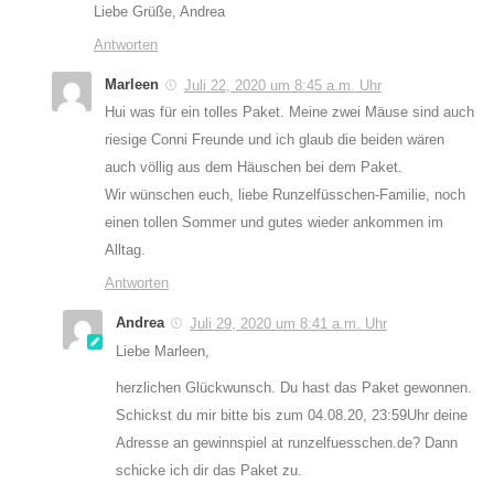
Liebe Grüße, Andrea
Antworten
Marleen
Juli 22, 2020 um 8:45 a.m. Uhr
Hui was für ein tolles Paket. Meine zwei Mäuse sind auch
riesige Conni Freunde und ich glaub die beiden wären
auch völlig aus dem Häuschen bei dem Paket.
Wir wünschen euch, liebe Runzelfüsschen-Familie, noch
einen tollen Sommer und gutes wieder ankommen im
Alltag.
Antworten
Andrea
Juli 29, 2020 um 8:41 a.m. Uhr
Liebe Marleen,
herzlichen Glückwunsch. Du hast das Paket gewonnen.
Schickst du mir bitte bis zum 04.08.20, 23:59Uhr deine
Adresse an gewinnspiel at runzelfuesschen.de? Dann
schicke ich dir das Paket zu.