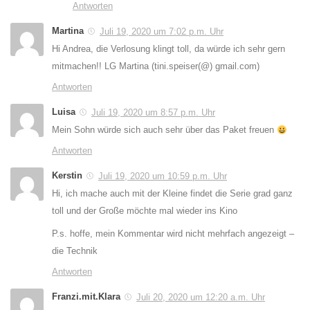
Antworten
Martina
Juli 19, 2020 um 7:02 p.m. Uhr
Hi Andrea, die Verlosung klingt toll, da würde ich sehr gern
mitmachen!! LG Martina (tini.speiser(@) gmail.com)
Antworten
Luisa
Juli 19, 2020 um 8:57 p.m. Uhr
Mein Sohn würde sich auch sehr über das Paket freuen
Antworten
Kerstin
Juli 19, 2020 um 10:59 p.m. Uhr
Hi, ich mache auch mit der Kleine findet die Serie grad ganz
toll und der Große möchte mal wieder ins Kino
P.s. hoffe, mein Kommentar wird nicht mehrfach angezeigt –
die Technik
Antworten
Franzi.mit.Klara
Juli 20, 2020 um 12:20 a.m. Uhr