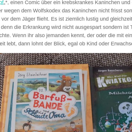
pf
„*, einen Comic über ein krebskrankes Kaninchen und
er wegen dem Wolfskodex das Kaninchen nicht frisst s
 vor dem Jäger flieht. Es ist ziemlich lustig und gleichzei
, denn die Erkrankung wird nicht ausgespart sondern ist T
chte. Wenn ihr also jemanden kennt, der oder die mit ei
it lebt, dann lohnt der Blick, egal ob Kind oder Erwachs