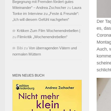
Begegnung mit Fremden fördert gutes
Miteinander“ – Andrea Zschocher
zu
Laura
Tonke im Interview zu „Feste & Freunde“:
„Ich will diesem Gefühl nachgehen“
Der Tag
es, das
Kritiken Zum Film Wochenendrebellen |
Corona?
zu
Filmkritik „Wochenendrebellen“
Montag 
Bibi
zu
Von überragenden Vätern und
Auch, w
normalen Müttern
kommen
schein
schlic
MEIN NEUES BUCH