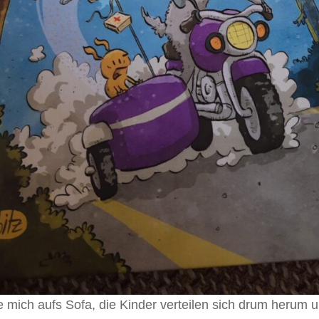
e mich aufs Sofa, die Kinder verteilen sich drum herum u