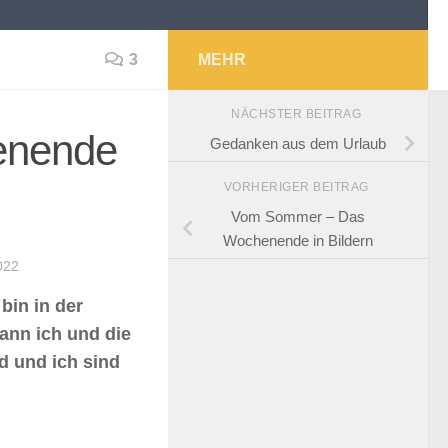
3
MEHR
NÄCHSTER BEITRAG
enende
Gedanken aus dem Urlaub
VORHERIGER BEITRAG
Vom Sommer – Das
Wochenende in Bildern
022
bin in der
ann ich und die
d und ich sind