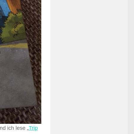
nd ich lese „
Trip