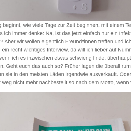
 beginnt, wie viele Tage zur Zeit beginnen, mit einem T
s ich immer denke: Na, ist das jetzt einfach nur ein Infek
 Aber wir wollen eigentlich Freund*innen treffen und i
ein recht wichtiges Interview, da will ich lieber auf Nu
enn ich es inzwischen etwas schwierig finde, überhaupt
. Geht euch das auch so? Früher lagen die überall rum
en sie in den meisten Läden irgendwie ausverkauft. Ode
ht weg nicht mehr nachbestellt so nach dem Motto, wen