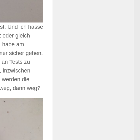
est. Und ich hasse
t oder gleich
ch habe am
mmer sicher gehen.
 an Tests zu
, inzwischen
r werden die
n weg, dann weg?