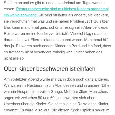
Städten an und es gibt mindestens dreimal am Tag etwas zu
essen.
Restaurantbesuche sind mit kleinen Kindern manchmal
ein wenig schwierig.
Sie sind oft lauter als andere, sie kleckern,
sie verschütten mal was und sie haben Problem „still“ zu sitzen.
Das kann manchmal ganz schön stressig sein. Aber bei dieser
Reise waren meine Kinder „vorbildlich“. Vielleicht lag es auch
daran, dass wir Eltern einfach entspannt waren. Manchmal hilft
das ja. Es waren auch andere Kinder an Bord und ich fand, dass
es trotzdem nicht besonders trubelig war. Leider sahen das
nicht alle so.
Über Kinder beschweren ist einfach
Am vorletzten Abend wurde mir dann doch noch ganz anderes.
Wir waren im Restaurant zum Abendessen und in unsere Nähe
war ein Gespräch im vollen Gange. Mehrere ältere Menschen,
sagen wir zwischen 50 und 60, beschwerten sich ohne
Unterlass über die Kinder. Sie hätten ja eine Reise ohne Kinder
erwartet. Es wäre ja so laut. Die älteren Kinder spielen sogar im