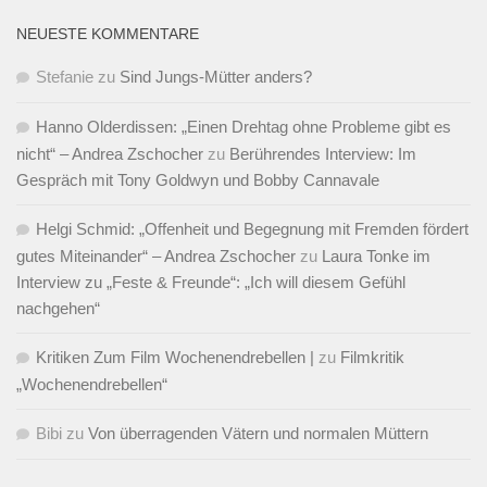
NEUESTE KOMMENTARE
Stefanie
zu
Sind Jungs-Mütter anders?
Hanno Olderdissen: „Einen Drehtag ohne Probleme gibt es
nicht“ – Andrea Zschocher
zu
Berührendes Interview: Im
Gespräch mit Tony Goldwyn und Bobby Cannavale
Helgi Schmid: „Offenheit und Begegnung mit Fremden fördert
gutes Miteinander“ – Andrea Zschocher
zu
Laura Tonke im
Interview zu „Feste & Freunde“: „Ich will diesem Gefühl
nachgehen“
Kritiken Zum Film Wochenendrebellen |
zu
Filmkritik
„Wochenendrebellen“
Bibi
zu
Von überragenden Vätern und normalen Müttern