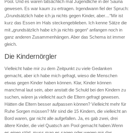
Pool. Und es waren tatsächlich mal Jugendliche in der Sauna
gewesen. Es war kaum zu ertragen. Irgendwann fiel der Spruch:
„Grundsätzlich habe ich ja nichts gegen Kinder, aber…“Mir ist
kurz das Essen im Hals steckengeblieben. Ich kenne Sätze die
mit „grundsätzlich habe ich ja nichts gegen“ anfangen noch in
ganz anderen Zusammenhängen. Aber das Schema ist immer
gleich.
Die Kindernörgler
Vielleicht habe mir zu dem Zeitpunkt zu viele Gedanken
gemacht, aber ich habe mich gefragt, wieso die Menschen
etwas gegen Kinder haben können. Klar, Kinder können
manchmal laut sein, aber anstatt die Schuld bei den Kindern zu
suchen, wären ja vielleicht auch die Eltern gefragt gewesen.
Hätten die Eltern besser aufpassen können? Vielleicht mehr für
Ruhe Sorgen müssen? Mir sind die 15 Kindern, die vielleicht an
Bord waren, gar nicht alle aufgefallen. Ja, es gab zwei, drei
ältere Kinder, die viel Quatsch am Pool gemacht haben.Wenn
es einen stört, muss man es sagen oder wegen mir das