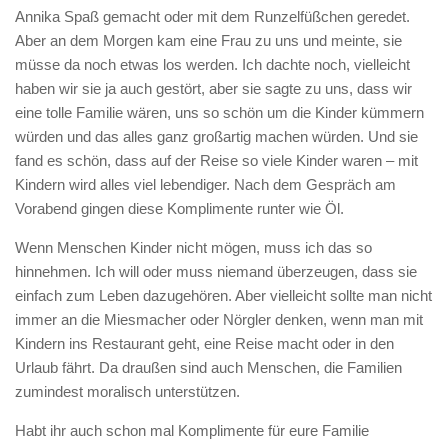
Annika Spaß gemacht oder mit dem Runzelfüßchen geredet.
Aber an dem Morgen kam eine Frau zu uns und meinte, sie
müsse da noch etwas los werden. Ich dachte noch, vielleicht
haben wir sie ja auch gestört, aber sie sagte zu uns, dass wir
eine tolle Familie wären, uns so schön um die Kinder kümmern
würden und das alles ganz großartig machen würden. Und sie
fand es schön, dass auf der Reise so viele Kinder waren – mit
Kindern wird alles viel lebendiger. Nach dem Gespräch am
Vorabend gingen diese Komplimente runter wie Öl.
Wenn Menschen Kinder nicht mögen, muss ich das so
hinnehmen. Ich will oder muss niemand überzeugen, dass sie
einfach zum Leben dazugehören. Aber vielleicht sollte man nicht
immer an die Miesmacher oder Nörgler denken, wenn man mit
Kindern ins Restaurant geht, eine Reise macht oder in den
Urlaub fährt. Da draußen sind auch Menschen, die Familien
zumindest moralisch unterstützen.
Habt ihr auch schon mal Komplimente für eure Familie