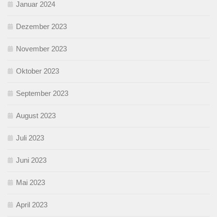
Januar 2024
Dezember 2023
November 2023
Oktober 2023
September 2023
August 2023
Juli 2023
Juni 2023
Mai 2023
April 2023