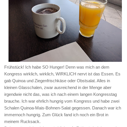
Frühstück! Ich habe SO Hunger! Denn was mich an dem
Kongress wirklich, wirklich, WIRKLICH nervt ist das Essen. Es
gab Quinoa und Ziegenfrischkäse oder Obstsalat. Alles in
kleinen Glasschalen, zwar ausreichend in der Menge aber
irgendwie nicht das, was ich nach einem langen Kongresstag
brauche. Ich war ehrlich hungrig vom Kongress und habe zwei
Schalen Quinoa-Mais-Bohnen-Salat gegessen. Danach war ich
immernoch hungrig. Zum Glück fand ich noch ein Brot in
meinem Rucksack.