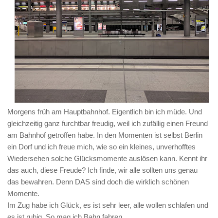
Morgens früh am Hauptbahnhof. Eigentlich bin ich müde. Und
gleichzeitig ganz furchtbar freudig, weil ich zufällig einen Freund
am Bahnhof getroffen habe. In den Momenten ist selbst Berlin
ein Dorf und ich freue mich, wie so ein kleines, unverhofftes
Wiedersehen solche Glücksmomente auslösen kann. Kennt ihr
das auch, diese Freude? Ich finde, wir alle sollten uns genau
das bewahren. Denn DAS sind doch die wirklich schönen
Momente.
Im Zug habe ich Glück, es ist sehr leer, alle wollen schlafen und
es ist ruhig. So mag ich Bahn fahren.