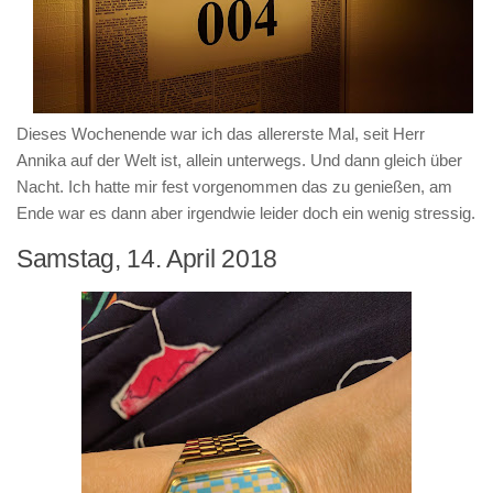
Dieses Wochenende war ich das allererste Mal, seit Herr
Annika auf der Welt ist, allein unterwegs. Und dann gleich über
Nacht. Ich hatte mir fest vorgenommen das zu genießen, am
Ende war es dann aber irgendwie leider doch ein wenig stressig.
Samstag, 14. April 2018