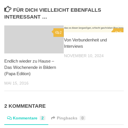
FÜR DICH VIELLEICHT EBENFALLS
INTERESSANT …
2
0
Von Verbundenheit und
Interviews
NOVEMBER 10, 2024
Endlich wieder zu Hause –
Das Wochenende in Bildern
(Papa Edition)
MAI 15, 2016
2 KOMMENTARE
Kommentare
2
Pingbacks
0