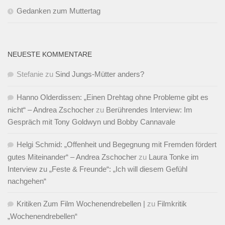
Gedanken zum Muttertag
NEUESTE KOMMENTARE
Stefanie
zu
Sind Jungs-Mütter anders?
Hanno Olderdissen: „Einen Drehtag ohne Probleme gibt es
nicht“ – Andrea Zschocher
zu
Berührendes Interview: Im
Gespräch mit Tony Goldwyn und Bobby Cannavale
Helgi Schmid: „Offenheit und Begegnung mit Fremden fördert
gutes Miteinander“ – Andrea Zschocher
zu
Laura Tonke im
Interview zu „Feste & Freunde“: „Ich will diesem Gefühl
nachgehen“
Kritiken Zum Film Wochenendrebellen |
zu
Filmkritik
„Wochenendrebellen“