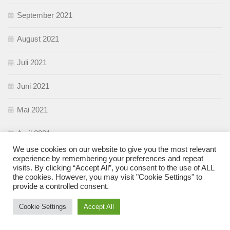
September 2021
August 2021
Juli 2021
Juni 2021
Mai 2021
April 2021
We use cookies on our website to give you the most relevant
März 2021
experience by remembering your preferences and repeat
visits. By clicking “Accept All”, you consent to the use of ALL
the cookies. However, you may visit "Cookie Settings" to
Februar 2021
provide a controlled consent.
Januar 2021
Cookie Settings
Accept All
Dezember 2020