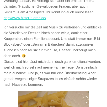
Werbung aussah. Es verbirgt sich aber ein ernstes Thema
dahinter. (Häusliche) Gewalt gegen Frauen, aber auch
Sexismus am Arbeitsplatz. Ihr könnt ihn auch online lesen:
http://www.hinter-tueren.de/
Ich versuche mir die Zeit mit Musik zu vertreiben und entdecke
die Vorteile von Deezer. Noch haben wir ja, dank einer
Kooperation, einen Familienaccount. Und statt immer nur „Bibi
Blocksberg“ oder „Benjamin Blümchen“ damit abzuspielen
suche ich nach Musik für mich. Ja, Deezer überzeugt mich
dann doch.
Dieses Lied hier lässt mich dann doch ganz emotional werden,
weil ich mich so sehr auf meine Familie freue. Da ist einfach
mein Zuhause. Und ja, es war nur eine Übernachtung. Aber
gerade wegen einiger Strapazen ist es einfach schön wieder
nach Hause zu kommen.