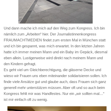
Und dann mache ich mich auf den Weg zum Kongress. Ich bin
nämlich zum „Arbeiten“ hier. Der Journalistinnenkongress
FRAUMACHTMEDIEN findet zum ersten Mal in München statt
und ich bin gespannt, was mich erwartet. In den letzten Jahren
hatte ich immer meinen Mann und ein Baby im Gepäck, diesmal
eben allein. Lustigerweise wird direkt nach meinem Mann und
den Kindern gefragt.
Es geht viel um Gleichberechtigung, die gläserne Decke und
wieso wir Frauen uns eben miteinander solidarisieren sollen. Ich
finde viele Ansätze gut und glaube auch, dass Frauen sich ganz
generell mehr unterstützen müssen. Aber oft und so auch beim
Kongress fehlt mir was Handfestes. Nur ein „wir sollten mal…“
ist mir einfach oft zu wenig.