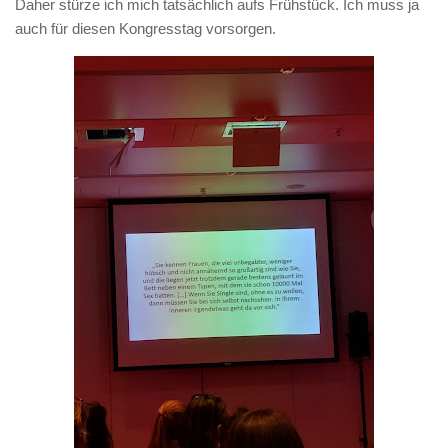
Daher stürze ich mich tatsächlich aufs Frühstück. Ich muss ja
auch für diesen Kongresstag vorsorgen.