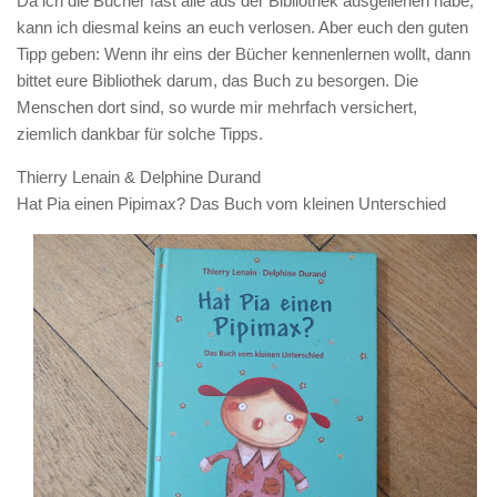
Da ich die Bücher fast alle aus der Bibliothek ausgeliehen habe,
kann ich diesmal keins an euch verlosen. Aber euch den guten
Tipp geben: Wenn ihr eins der Bücher kennenlernen wollt, dann
bittet eure Bibliothek darum, das Buch zu besorgen. Die
Menschen dort sind, so wurde mir mehrfach versichert,
ziemlich dankbar für solche Tipps.
Thierry Lenain & Delphine Durand
Hat Pia einen Pipimax? Das Buch vom kleinen Unterschied