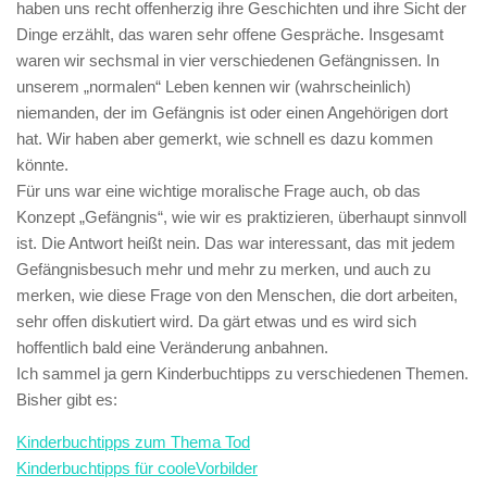
haben uns recht offenherzig ihre Geschichten und ihre Sicht der
Dinge erzählt, das waren sehr offene Gespräche. Insgesamt
waren wir sechsmal in vier verschiedenen Gefängnissen. In
unserem „normalen“ Leben kennen wir (wahrscheinlich)
niemanden, der im Gefängnis ist oder einen Angehörigen dort
hat. Wir haben aber gemerkt, wie schnell es dazu kommen
könnte.
Für uns war eine wichtige moralische Frage auch, ob das
Konzept „Gefängnis“, wie wir es praktizieren, überhaupt sinnvoll
ist. Die Antwort heißt nein. Das war interessant, das mit jedem
Gefängnisbesuch mehr und mehr zu merken, und auch zu
merken, wie diese Frage von den Menschen, die dort arbeiten,
sehr offen diskutiert wird. Da gärt etwas und es wird sich
hoffentlich bald eine Veränderung anbahnen.
Ich sammel ja gern Kinderbuchtipps zu verschiedenen Themen.
Bisher gibt es:
Kinderbuchtipps zum Thema Tod
Kinderbuchtipps für cooleVorbilder