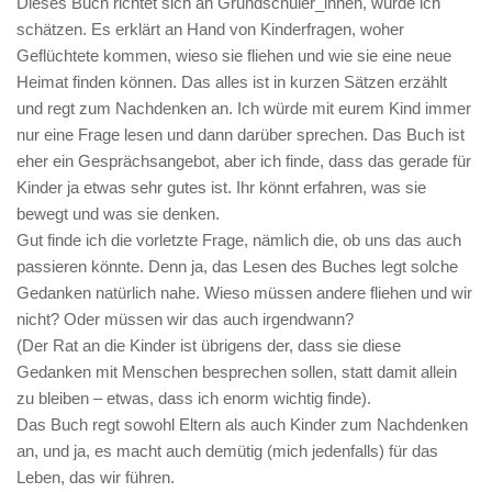
Dieses Buch richtet sich an Grundschüler_innen, würde ich
schätzen. Es erklärt an Hand von Kinderfragen, woher
Geflüchtete kommen, wieso sie fliehen und wie sie eine neue
Heimat finden können. Das alles ist in kurzen Sätzen erzählt
und regt zum Nachdenken an. Ich würde mit eurem Kind immer
nur eine Frage lesen und dann darüber sprechen. Das Buch ist
eher ein Gesprächsangebot, aber ich finde, dass das gerade für
Kinder ja etwas sehr gutes ist. Ihr könnt erfahren, was sie
bewegt und was sie denken.
Gut finde ich die vorletzte Frage, nämlich die, ob uns das auch
passieren könnte. Denn ja, das Lesen des Buches legt solche
Gedanken natürlich nahe. Wieso müssen andere fliehen und wir
nicht? Oder müssen wir das auch irgendwann?
(Der Rat an die Kinder ist übrigens der, dass sie diese
Gedanken mit Menschen besprechen sollen, statt damit allein
zu bleiben – etwas, dass ich enorm wichtig finde).
Das Buch regt sowohl Eltern als auch Kinder zum Nachdenken
an, und ja, es macht auch demütig (mich jedenfalls) für das
Leben, das wir führen.