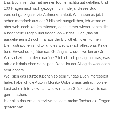
Das Buch hier, das hat meiner Tochter richtig gut gefallen. Und
100 Fragen nach sich gezogen. Ich finde ja, dieses Buch
verdient ganz ganz viel Aufmerksamkeit. Wir haben es jetzt
schon mehrfach aus der Bibliothek ausgeliehen, ich werde es
aber wohl noch kaufen müssen, denn immer wieder haben die
Kinder neue Fragen und fragen, ob wir das Buch (das oft
ausgeliehen ist) noch mal aus der Bibliothek holen können.
Die Illustrationen sind toll und es wird wirklich alles, was Kinder
(und Erwachsene) über das Gefängnis wissen wollen erklärt.
Wie viel wisst ihr denn darüber? Ich ehrlich gesagt nur das, was
mir die Krimis eben so zeigen. Dabei ist der Alltag da wohl doch
sehr anders.
Weil sich das Runzelfüßchen so sehr für das Buch interessiert
habe, habe ich die Autorin Monika Osberghaus gefragt, ob sie
Lust auf ein Interview hat. Und wir hatten Glück, sie wollte das
gern machen.
Hier also das erste Interview, bei dem meine Tochter die Fragen
gestellt hat: