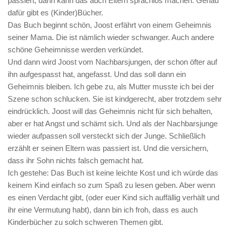
passiert, dann kann das auch Eltern sprachlos machen. Genau
dafür gibt es (Kinder)Bücher.
Das Buch beginnt schön, Joost erfährt von einem Geheimnis
seiner Mama. Die ist nämlich wieder schwanger. Auch andere
schöne Geheimnisse werden verkündet.
Und dann wird Joost vom Nachbarsjungen, der schon öfter auf
ihn aufgespasst hat, angefasst. Und das soll dann ein
Geheimnis bleiben. Ich gebe zu, als Mutter musste ich bei der
Szene schon schlucken. Sie ist kindgerecht, aber trotzdem sehr
eindrücklich. Joost will das Geheimnis nicht für sich behalten,
aber er hat Angst und schämt sich. Und als der Nachbarsjunge
wieder aufpassen soll versteckt sich der Junge. Schließlich
erzählt er seinen Eltern was passiert ist. Und die versichern,
dass ihr Sohn nichts falsch gemacht hat.
Ich gestehe: Das Buch ist keine leichte Kost und ich würde das
keinem Kind einfach so zum Spaß zu lesen geben. Aber wenn
es einen Verdacht gibt, (oder euer Kind sich auffällig verhält und
ihr eine Vermutung habt), dann bin ich froh, dass es auch
Kinderbücher zu solch schweren Themen gibt.