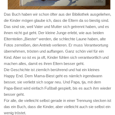
Das Buch haben wir schon öfter aus der Bibiliothek ausgeliehen,
die Kinder mögen glaube ich, dass die Eltern da so biestig sind.
Das sind sie, weil Vater und Mutter sich getrennt haben, und es
ihnen nicht gut geht. Der kleine Junge erlebt, wie aus beiden
Elternteilen „Biester“ werden, die schlechte Laune haben, alte
Fotos zerreißen, den Antrieb verlieren. Er muss Verantwortung
übernehmen, trösten und auffangen. Ganz schön viel für ein
Kind. Aber so ist es ja oft, Kinder fühlen sich verantwortlich und
machen alles, damit es ihren Eltern besser geht.
Die Geschichte ist ziemlich berührend und hat ein kleines
Happy End. Dem Mama-Biest geht es nämlich irgendwann
besser, sie verliebt sich sogar neu. Und Papa, tja, mit dem
Papa-Biest wird einfach Fußball gespielt, bis es auch ihm wieder
besser geht.
Für alle, die vielleicht selbst gerade in einer Trennung stecken ist
das ein Buch, dass die Kinder, aber vielleicht auch sie selbst ein
wenig tröstet.