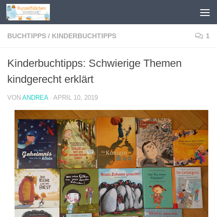
Zum Inhalt springen
BUCHTIPPS
/
KINDERBUCHTIPPS
1
Kinderbuchtipps: Schwierige Themen
kindgerecht erklärt
VON
ANDREA
·
APRIL 10, 2019