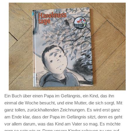
Ein Buch über einen Papa im Gefängnis, ein Kind, das ihn
einmal die Woche besucht, und eine Mutter, die sich sorgt. Mit
ganz tollen, zurückhaltenden Zeichnungen. Es wird erst ganz
am Ende klar, dass der Papa im Gefängnis sitzt, denn es geht
vor allem darum, was das Kind am Vater so mag. Es möchte
gern so sein wie er. Denn unsere Kinder schauen zu uns auf.