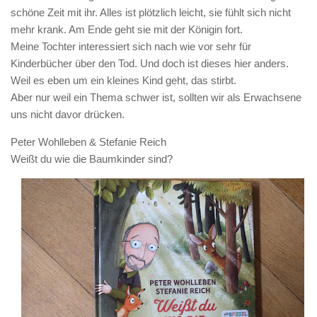
schöne Zeit mit ihr. Alles ist plötzlich leicht, sie fühlt sich nicht
mehr krank. Am Ende geht sie mit der Königin fort.
Meine Tochter interessiert sich nach wie vor sehr für
Kinderbücher über den Tod. Und doch ist dieses hier anders.
Weil es eben um ein kleines Kind geht, das stirbt.
Aber nur weil ein Thema schwer ist, sollten wir als Erwachsene
uns nicht davor drücken.
Peter Wohlleben & Stefanie Reich
Weißt du wie die Baumkinder sind?