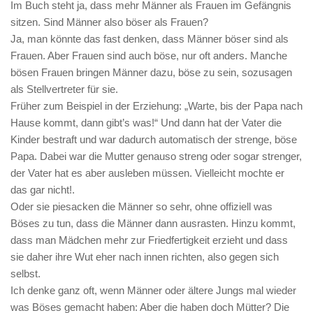
Im Buch steht ja, dass mehr Männer als Frauen im Gefängnis
sitzen. Sind Männer also böser als Frauen?
Ja, man könnte das fast denken, dass Männer böser sind als
Frauen. Aber Frauen sind auch böse, nur oft anders. Manche
bösen Frauen bringen Männer dazu, böse zu sein, sozusagen
als Stellvertreter für sie.
Früher zum Beispiel in der Erziehung: „Warte, bis der Papa nach
Hause kommt, dann gibt’s was!“ Und dann hat der Vater die
Kinder bestraft und war dadurch automatisch der strenge, böse
Papa. Dabei war die Mutter genauso streng oder sogar strenger,
der Vater hat es aber ausleben müssen. Vielleicht mochte er
das gar nicht!.
Oder sie piesacken die Männer so sehr, ohne offiziell was
Böses zu tun, dass die Männer dann ausrasten. Hinzu kommt,
dass man Mädchen mehr zur Friedfertigkeit erzieht und dass
sie daher ihre Wut eher nach innen richten, also gegen sich
selbst.
Ich denke ganz oft, wenn Männer oder ältere Jungs mal wieder
was Böses gemacht haben: Aber die haben doch Mütter? Die