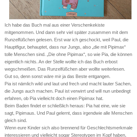
Ich habe das Buch mal aus einer Verschenkekiste
mitgenommen. Und dann sehr viel später zusammen mit dem
Runzelfüßchen gelesen. Erst war ich geschockt, weil Paul, die
Hauptfigur, behauptet, dass nur Jungs, also „die mit Pipimax“
tolle Menschen sind. „Die ohne Pipimax“, so wie Pia, die können
eigentlich nichts. An der Stelle wollte ich das Buch erbost
wegschmeißen. Das Runzelfüßchen aber wollte weiterlesen.
Gut so, denn sonst wäre mir ja das Beste entgangen.
Pia ist nämlich wild und laut und frech und macht lauter Sachen,
die Jungs auch machen. Paul ist verwirrt und will nun unbedingt
erfahren, ob Pia vielleicht doch einen Pipimax hat.
Beim Baden findet er schließlich heraus: Pia hat eine, wie sie
sagt, Pipimaus. Und Paul gelernt, dass irgendwie alle Menschen
gleich sind.
Wenn eure Kinder sich also brennend für Geschlechtsmerkmale
interessieren und vielleicht sogar Stereotypen im Kopf haben,