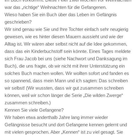
war das „richtige“ Weihnachten für die Gefangenen.
Wieso haben Sie ein Buch über das Leben im Gefängnis
geschrieben?
Wir sind genau wie Sie und Ihre Tochter einfach sehr neugierig
gewesen, wie es hinter diesen Mauern aussieht und wie der
Alltag ist. Wir wären aber selbst nicht auf die Idee gekommen,
dass das ein Kinderbuchstoff sein könnte. Eines Tages meldete
sich Frau Jacob bei uns (siehe Nachwort und Danksagung im
Buch), die uns fragte, ob wir nicht mit ihrer Unterstützung ein
solches Buch machen wollen. Wir wollten sofort und fanden es
so spannend, dass mein Mann und ich sagten: Das schreiben
wir selbst! (Wir wussten, dass wir gut zusammen schreiben
können, weil wir schon länger die Serie „Die wilden Zwerge“
zusammen schreiben.)
Kennen Sie viele Gefangene?
Wir haben etwa anderthalb Jahre lang immer wieder
Gefängnisse besucht und dort Gefangene kennen gelernt und
mit vielen gesprochen. Aber „Kennen“ ist zu viel gesagt. Sie