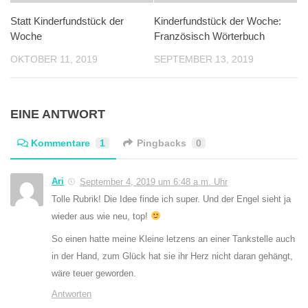
Statt Kinderfundstück der
Kinderfundstück der Woche:
Woche
Französisch Wörterbuch
OKTOBER 11, 2019
SEPTEMBER 13, 2019
EINE ANTWORT
Kommentare
1
Pingbacks
0
Ari
September 4, 2019 um 6:48 a.m. Uhr
Tolle Rubrik! Die Idee finde ich super. Und der Engel sieht ja
wieder aus wie neu, top!
So einen hatte meine Kleine letzens an einer Tankstelle auch
in der Hand, zum Glück hat sie ihr Herz nicht daran gehängt,
wäre teuer geworden.
Antworten