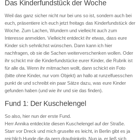
Das Kinderfundstück der Woche
Weil das ganz sicher nicht nur bei uns so ist, sondern auch bei
euch, präsentiere ich euch jetzt freitags das Kinderfundstück der
Woche. Zum Lachen, Wundern und vielleicht auch zum
Interesse anmelden. Vielleicht entdeckt ihr etwas, dass eure
Kinder sich sehnlichst wünschen. Dann kann ich hier
nachfragen, ob sie die Sachen weiterverschenken wollen. Oder
ihr schickt mir die Kinderfundstücke eurer Kinder, die Rubrik ist
für alle da. Wenn ihr mitmachen wollt, dann schickt ein Foto
(bitte ohne Kinder, nur vom Objekt) an hallo at runzelfuesschen
punkt de und schreibt ein paar Sätze dazu, was eure Kinder
gefunden haben (und wie ihr und sie das finden).
Fund 1: Der Kuschelengel
So also, hier nun der erste Fund.
Herr Annika entdeckte diesen Kuschelengel auf der Straße.
Starr vor Dreck und mich gruselte es leicht, in Berlin gibt es ja
reichlich Hunde die da gern draufpinkeln. Nun ja, er ließ sich