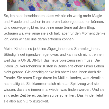
So, ich habe beschlossen, dass wir alle ein wenig mehr Magie
und Freude und Lachen in unserem Leben gebrauchen können.
Und deswegen gibt es jetzt eine neue Serie auf dem Blog.
Schauen wir, wie lange sie sich hält, aber für den Moment denke
ich, dass wir alle uns daran erfreuen können.
Meine Kinder sind ja kleine Jäger_innen und Sammler_innen.
Ständig findet irgendwer irgendwas und kann sich nicht trennen,
weil das ja UNBEDINGT das neue Spielzeug sein muss. Die
vielen „Zu verschenken“ Kisten in Berlin erleichern unser Leben
nicht gerade. Gleichzeitig denke ich aber: Lass ihnen doch die
Freude. Sie retten Dinge davor im Müll zu landen, was ziemlich
nachhaltig ist. Sie klammern sich nicht an Spielzeug weil sie
wissen, dass sie immer mal wieder was finden werden. Und sie
sind jeder Zeit bereit Sachen zu verschenken. Das Finden lehrt
sie also auch Großzügigkeit.