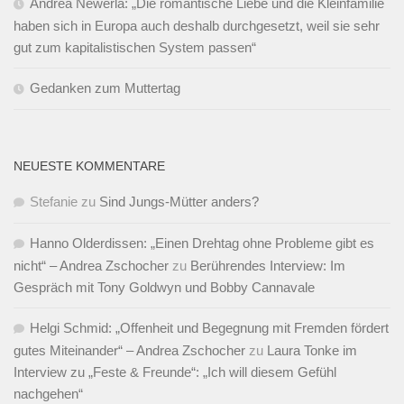
Andrea Newerla: „Die romantische Liebe und die Kleinfamilie
haben sich in Europa auch deshalb durchgesetzt, weil sie sehr
gut zum kapitalistischen System passen“
Gedanken zum Muttertag
NEUESTE KOMMENTARE
Stefanie
zu
Sind Jungs-Mütter anders?
Hanno Olderdissen: „Einen Drehtag ohne Probleme gibt es
nicht“ – Andrea Zschocher
zu
Berührendes Interview: Im
Gespräch mit Tony Goldwyn und Bobby Cannavale
Helgi Schmid: „Offenheit und Begegnung mit Fremden fördert
gutes Miteinander“ – Andrea Zschocher
zu
Laura Tonke im
Interview zu „Feste & Freunde“: „Ich will diesem Gefühl
nachgehen“