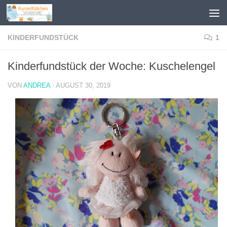
Zum Inhalt springen
KINDERFUNDSTÜCK
1
Kinderfundstück der Woche: Kuschelengel
VON
ANDREA
·
AUGUST 30, 2019